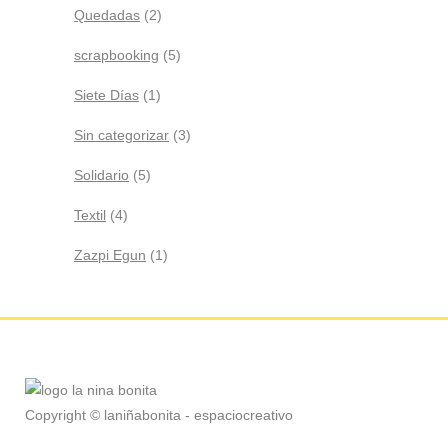
Quedadas
(2)
scrapbooking
(5)
Siete Días
(1)
Sin categorizar
(3)
Solidario
(5)
Textil
(4)
Zazpi Egun
(1)
Copyright © laniñabonita - espaciocreativo