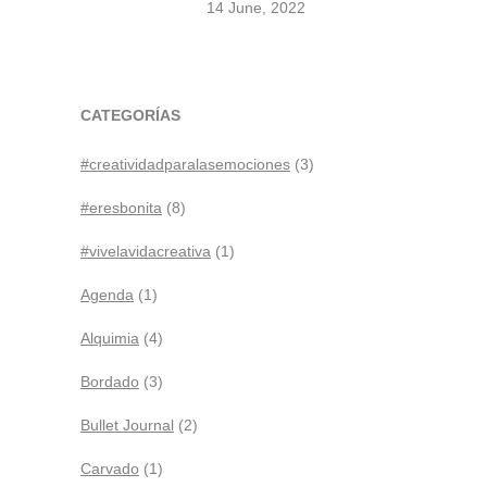
14 June, 2022
CATEGORÍAS
#creatividadparalasemociones
(3)
#eresbonita
(8)
#vivelavidacreativa
(1)
Agenda
(1)
Alquimia
(4)
Bordado
(3)
Bullet Journal
(2)
Carvado
(1)