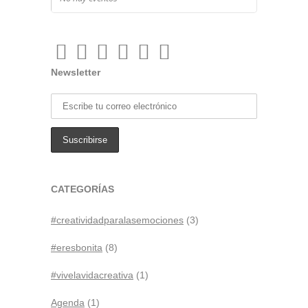
Newsletter
CATEGORÍAS
#creatividadparalasemociones
(3)
#eresbonita
(8)
#vivelavidacreativa
(1)
Agenda
(1)