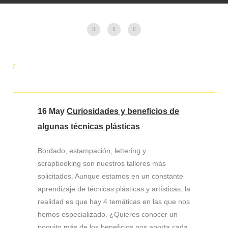
16 May
Curiosidades y beneficios de
algunas técnicas plásticas
Bordado, estampación, lettering y
scrapbooking son nuestros talleres más
solicitados. Aunque estamos en un constante
aprendizaje de técnicas plásticas y artísticas, la
realidad es que hay 4 temáticas en las que nos
hemos especializado. ¿Quieres conocer un
poquito más de los beneficios nos aporta cada