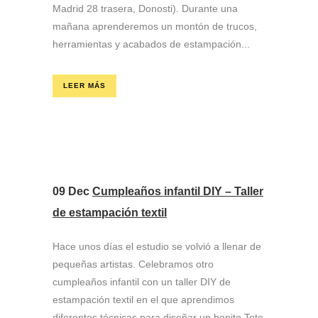
Madrid 28 trasera, Donosti). Durante una
mañana aprenderemos un montón de trucos,
herramientas y acabados de estampación...
LEER MÁS
09 Dec
Cumpleaños infantil DIY – Taller
de estampación textil
Hace unos días el estudio se volvió a llenar de
pequeñas artistas. Celebramos otro
cumpleaños infantil con un taller DIY de
estampación textil en el que aprendimos
diferentes técnicas para diseñar un bonito Tote