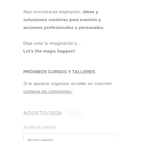
Aquí encontrarás inspiración,
ideas y
soluciones creativas para eventos y
acciones profesionales o personales.
Deja volar tu imaginación y…
Let’s the magic happen!
PRÓXIMOS CURSOS Y TALLERES
Si te apetece organizar un taller en concreto
contacta sin comprimiso.
AGOSTO/2026
FILTRO DE VENTOS
No hay eventos