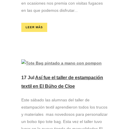
en ocasiones nos premia con visitas fugaces
en las que podemos disfrutar...
LEER MÁS
17 Jul
Así fue el taller de estampación
textil en El Búho de Cloe
Este sábado las alumnas del taller de
estampación textil aprendieron todos los trucos
y materiales mas novedosos para personalizar
un bolso tipo tote bag. Esta vez el taller tuvo
lugar en la nueva tienda de manualidades El