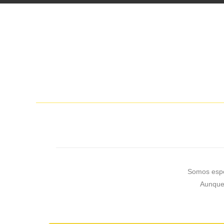
Somos espec
Aunque 