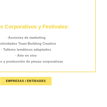
s Corporativos y Festivales:
· Acciones de marketing
Actividades Team Building Creativo
· Talleres temáticos adaptados
· Arte en vivo
ño y producción de piezas corporativas
EMPRESAS / ENTIDADES