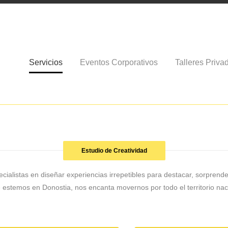
Servicios
Eventos Corporativos
Talleres Priva
Estudio de Creatividad
ialistas en diseñar experiencias irrepetibles para destacar, sorprender 
estemos en Donostia, nos encanta movernos por todo el territorio nac