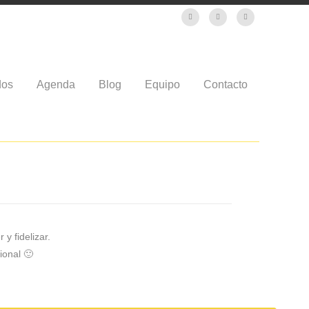
dos
Agenda
Blog
Equipo
Contacto
y fidelizar.
ional 🙂