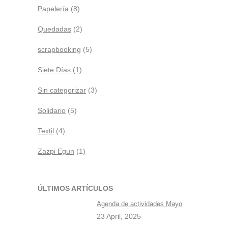
Papelería
(8)
Quedadas
(2)
scrapbooking
(5)
Siete Días
(1)
Sin categorizar
(3)
Solidario
(5)
Textil
(4)
Zazpi Egun
(1)
ÚLTIMOS ARTÍCULOS
Agenda de actividades Mayo
23 April, 2025