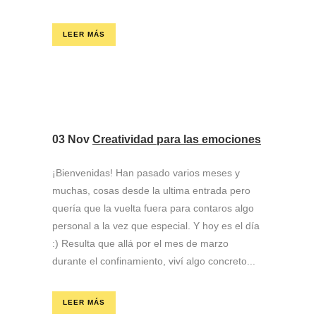
LEER MÁS
03 Nov
Creatividad para las emociones
¡Bienvenidas! Han pasado varios meses y
muchas, cosas desde la ultima entrada pero
quería que la vuelta fuera para contaros algo
personal a la vez que especial. Y hoy es el día
:) Resulta que allá por el mes de marzo
durante el confinamiento, viví algo concreto...
LEER MÁS