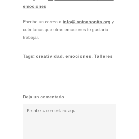
emociones
Escribe un correo a
info@laninabonita.org
y
cuéntanos que otras emociones te gustaría
trabajar.
Tags:
creatividad
,
emociones
,
Talleres
Deja un comentario