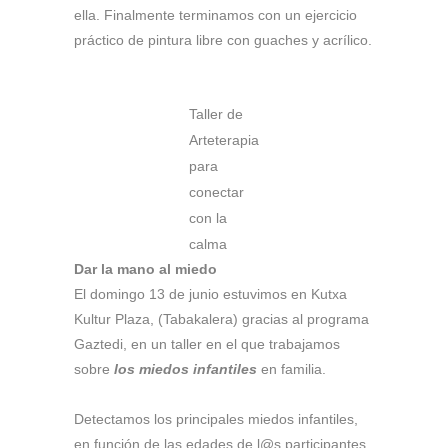
ella. Finalmente terminamos con un ejercicio
práctico de pintura libre con guaches y acrílico.
Taller de
Arteterapia
para
conectar
con la
calma
Dar la mano al miedo
El domingo 13 de junio estuvimos en Kutxa
Kultur Plaza, (Tabakalera) gracias al programa
Gaztedi, en un taller en el que trabajamos
sobre
los miedos infantiles
en familia.
Detectamos los principales miedos infantiles,
en función de las edades de l@s participantes,