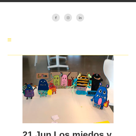
21 Jun
Los miedos y