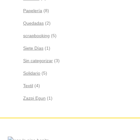
Papelería
(8)
Quedadas
(2)
scrapbooking
(5)
Siete Días
(1)
Sin categorizar
(3)
Solidario
(5)
Textil
(4)
Zazpi Egun
(1)