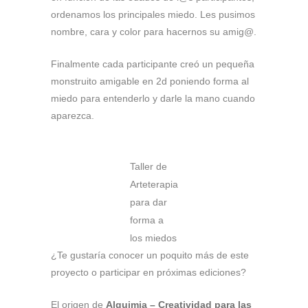
ordenamos los principales miedo. Les pusimos
nombre, cara y color para hacernos su amig@.
Finalmente cada participante creó un pequeña
monstruito amigable en 2d poniendo forma al
miedo para entenderlo y darle la mano cuando
aparezca.
Taller de
Arteterapia
para dar
forma a
los miedos
¿Te gustaría conocer un poquito más de este
proyecto o participar en próximas ediciones?
El origen de
Alquimia – Creatividad para las