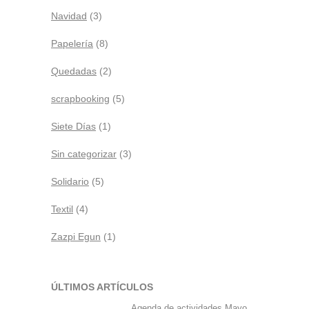
Navidad
(3)
Papelería
(8)
Quedadas
(2)
scrapbooking
(5)
Siete Días
(1)
Sin categorizar
(3)
Solidario
(5)
Textil
(4)
Zazpi Egun
(1)
ÚLTIMOS ARTÍCULOS
Agenda de actividades Mayo