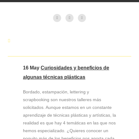
16 May
Curiosidades y beneficios de
algunas técnicas plásticas
Bordado, estampación, lettering y
scrapbooking son nuestros talleres más
solicitados. Aunque estamos en un constante
aprendizaje de técnicas plásticas y artísticas, la
realidad es que hay 4 temáticas en las que nos
hemos especializado. ¿Quieres conocer un
poquito más de los beneficios nos aporta cada