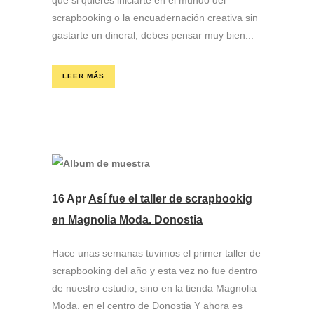
que si quieres iniciarte en el mundo del
scrapbooking o la encuadernación creativa sin
gastarte un dineral, debes pensar muy bien...
LEER MÁS
16 Apr
Así fue el taller de scrapbookig
en Magnolia Moda. Donostia
Hace unas semanas tuvimos el primer taller de
scrapbooking del año y esta vez no fue dentro
de nuestro estudio, sino en la tienda Magnolia
Moda. en el centro de Donostia Y ahora es