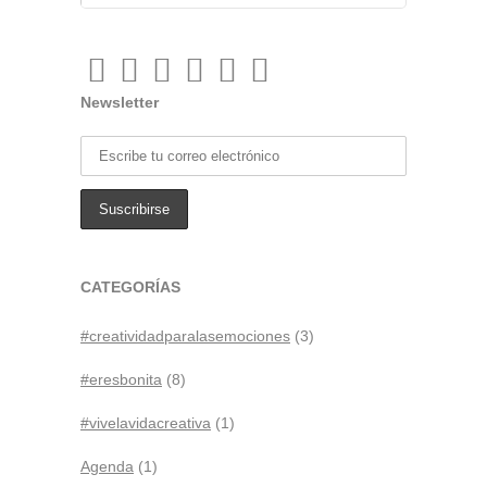
Newsletter
CATEGORÍAS
#creatividadparalasemociones
(3)
#eresbonita
(8)
#vivelavidacreativa
(1)
Agenda
(1)