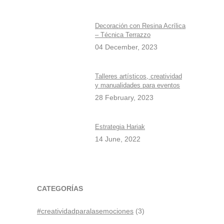
Decoración con Resina Acrílica
– Técnica Terrazzo
04 December, 2023
Talleres artísticos, creatividad
y manualidades para eventos
28 February, 2023
Estrategia Hariak
14 June, 2022
CATEGORÍAS
#creatividadparalasemociones
(3)