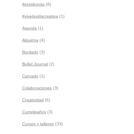
#eresbonita
(8)
#vivelavidacreativa
(1)
Agenda
(1)
Alquimia
(4)
Bordado
(3)
Bullet Journal
(2)
Carvado
(1)
Colaboraciones
(3)
Creatividad
(6)
Cumpleaños
(3)
Cursos y talleres
(33)