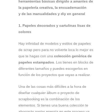
herramientas básicas dirigido a amantes de
la papelería creativa, la encuadernación
y de las manualidades y diy en general
1. Papeles decorados y cartulinas lisas de
colores
Hay infinidad de modelos y estilos de papeles
de scrap pero para no volverte loca lo mejor es
que te hagas con una
colección genérica de
papeles estampados
. Los tienes en blocks de
diferentes tamaños y puedes escogerlos en
función de los proyectos que vayas a realizar.
Una de las cosas más difíciles a la hora de
diseñar cualquier álbum o proyecto de
scrapbooking es la combinación de los
elementos. Si tienes una buena colección te
ahorrarás gastar energía en este proceso ya