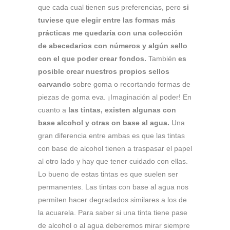
que cada cual tienen sus preferencias, pero
si
tuviese que elegir entre las formas más
prácticas me quedaría con una colección
de abecedarios con números y algún sello
con el que poder crear fondos.
También
es
posible crear nuestros propios sellos
carvando
sobre goma o recortando formas de
piezas de goma eva. ¡Imaginación al poder! En
cuanto a
las tintas, existen algunas con
base alcohol y otras on base al agua.
Una
gran diferencia entre ambas es que las tintas
con base de alcohol tienen a traspasar el papel
al otro lado y hay que tener cuidado con ellas.
Lo bueno de estas tintas es que suelen ser
permanentes. Las tintas con base al agua nos
permiten hacer degradados similares a los de
la acuarela. Para saber si una tinta tiene pase
de alcohol o al agua deberemos mirar siempre