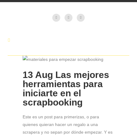
13 Aug
Las mejores
herramientas para
iniciarte en el
scrapbooking
Este es un post para primerizas, o para
quienes quieran hacer un regalo a una
scrapera y no sepan por dónde empezar. Y es