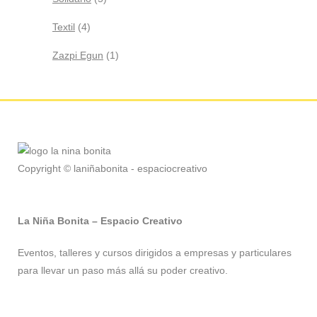
Textil
(4)
Zazpi Egun
(1)
Copyright © laniñabonita - espaciocreativo
La Niña Bonita – Espacio Creativo
Eventos, talleres y cursos dirigidos a empresas y particulares
para llevar un paso más allá su poder creativo.