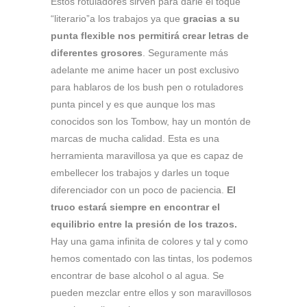
Estos rotuladores sirven para darle el toque
“literario”a los trabajos ya que
gracias a su
punta flexible nos permitirá crear letras de
diferentes grosores
. Seguramente más
adelante me anime hacer un post exclusivo
para hablaros de los bush pen o rotuladores
punta pincel y es que aunque los mas
conocidos son los Tombow, hay un montón de
marcas de mucha calidad. Esta es una
herramienta maravillosa ya que es capaz de
embellecer los trabajos y darles un toque
diferenciador con un poco de paciencia.
El
truco estará siempre en encontrar el
equilibrio entre la presión de los trazos.
Hay una gama infinita de colores y tal y como
hemos comentado con las tintas, los podemos
encontrar de base alcohol o al agua. Se
pueden mezclar entre ellos y son maravillosos