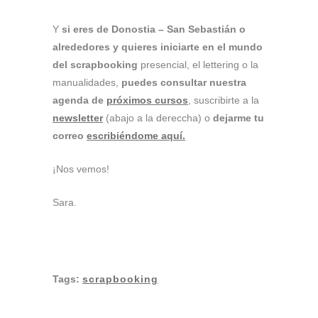
Y
si eres de Donostia – San Sebastián o
alrededores y quieres iniciarte en el mundo
del scrapbooking
presencial, el lettering o la
manualidades,
puedes consultar nuestra
agenda de
próximos cursos
, suscribirte a la
newsletter
(abajo a la dereccha) o
dejarme tu
correo
escribiéndome aquí.
¡Nos vemos!
Sara.
Tags:
scrapbooking