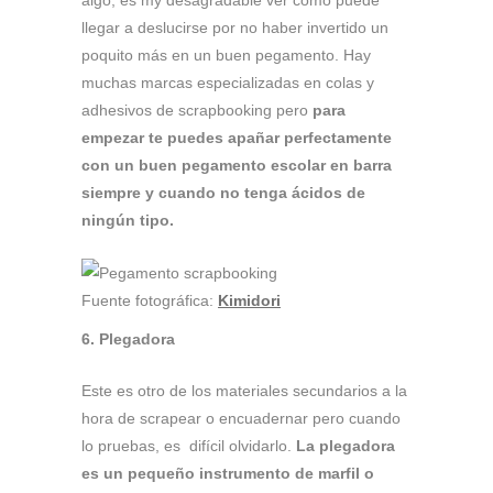
algo, es my desagradable ver como puede
llegar a deslucirse por no haber invertido un
poquito más en un buen pegamento. Hay
muchas marcas especializadas en colas y
adhesivos de scrapbooking pero
para
empezar te puedes apañar perfectamente
con un buen pegamento escolar en barra
siempre y cuando no tenga ácidos de
ningún tipo.
Fuente fotográfica:
Kimidori
6. Plegadora
Este es otro de los materiales secundarios a la
hora de scrapear o encuadernar pero cuando
lo pruebas, es difícil olvidarlo.
La plegadora
es un pequeño instrumento de marfil o