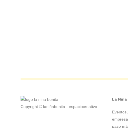
La Niña
Copyright © laniñabonita - espaciocreativo
Eventos, 
empresas
paso más