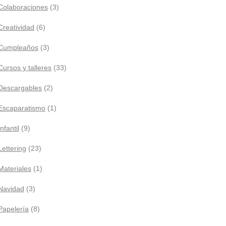
Colaboraciones
(3)
Creatividad
(6)
Cumpleaños
(3)
Cursos y talleres
(33)
Descargables
(2)
Escaparatismo
(1)
Infantil
(9)
Lettering
(23)
Materiales
(1)
Navidad
(3)
Papelería
(8)