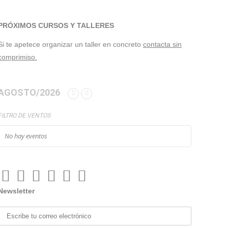
PRÓXIMOS CURSOS Y TALLERES
Si te apetece organizar un taller en concreto
contacta sin
comprimiso.
AGOSTO/2026
FILTRO DE VENTOS
No hay eventos
Newsletter