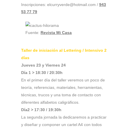
Inscripciones: elcurryverde@hotmail.com /
943
53 77 79
Fuente:
Revista Mi Casa
Taller de iniciación al Lettering / Intensivo 2
días
Jueves 23 y Viernes 24
Día 1 > 18:30 / 20:30h
En el primer día del taller veremos un poco de
teoría, referencias, materiales, herramientas,
técnicas, trucos y una toma de contacto con
diferentes alfabetos caligráficos.
Día2 > 1
7:30 / 19:30h
La segunda jornada la dedicaremos a practicar
y diseñar y componer un cartel A4 con todos