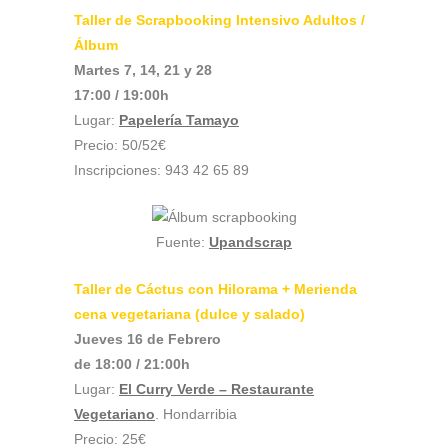
Taller de Scrapbooking Intensivo Adultos /
Álbum
Martes 7, 14, 21 y 28
17:00 / 19:00h
Lugar:
Papelería Tamayo
Precio: 50/52€
Inscripciones: 943 42 65 89
Fuente:
Upandscrap
Taller de Cáctus con Hilorama + Merienda
cena vegetariana (dulce y salado)
Jueves 16 de Febrero
de 18:00 / 21:00h
Lugar:
El Curry Verde – Restaurante
Vegetariano
. Hondarribia
Precio: 25€