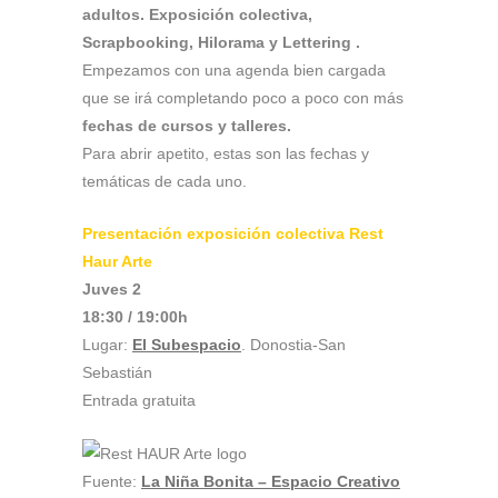
adultos. Exposición colectiva,
Scrapbooking, Hilorama y Lettering .
Empezamos con una agenda bien cargada
que se irá completando poco a poco con más
fechas de cursos y talleres.
Para abrir apetito, estas son las fechas y
temáticas de cada uno.
Presentación exposición colectiva Rest
Haur Arte
Juves 2
18:30 / 19:00h
Lugar:
El Subespacio
. Donostia-San
Sebastián
Entrada gratuita
Fuente:
La Niña Bonita – Espacio Creativo