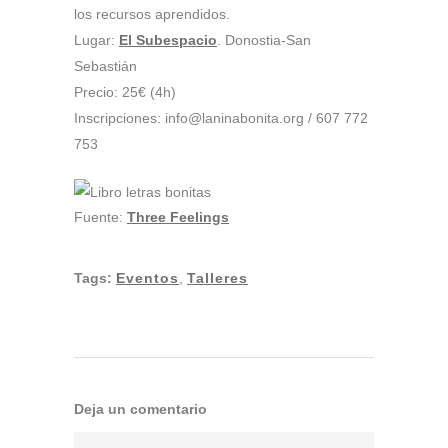
los recursos aprendidos.
Lugar:
El Subespacio
. Donostia-San
Sebastián
Precio: 25€ (4h)
Inscripciones: info@laninabonita.org / 607 772
753
Fuente:
Three Feelings
Tags:
Eventos
,
Talleres
Deja un comentario