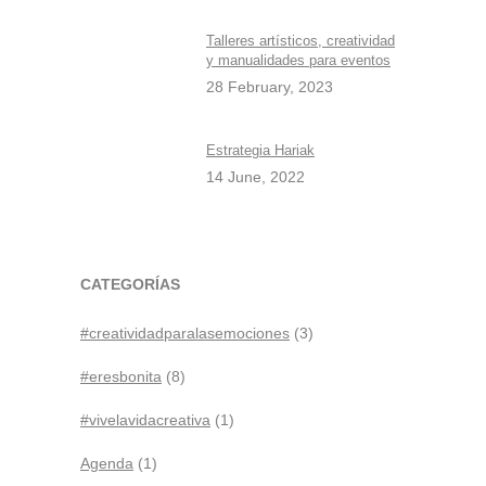
Talleres artísticos, creatividad
y manualidades para eventos
28 February, 2023
Estrategia Hariak
14 June, 2022
CATEGORÍAS
#creatividadparalasemociones
(3)
#eresbonita
(8)
#vivelavidacreativa
(1)
Agenda
(1)