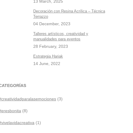
13 March, 2025
Decoración con Resina Acrílica – Técnica
Terrazzo
04 December, 2023
Talleres artísticos, creatividad y
manualidades para eventos
28 February, 2023
Estrategia Hariak
14 June, 2022
CATEGORÍAS
#creatividadparalasemociones
(3)
#eresbonita
(8)
#vivelavidacreativa
(1)