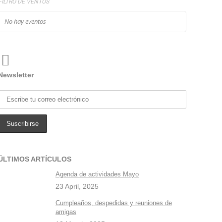
FILTRO DE VENTOS
No hay eventos
Newsletter
ÚLTIMOS ARTÍCULOS
Agenda de actividades Mayo
23 April, 2025
Cumpleaños, despedidas y reuniones de
amigas