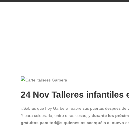
24 Nov
Talleres infantiles
¿Sabías que hoy Garbera reabre sus puertas después de v
Y para celebrarlo, entre otras cosas, y
durante los próxim
gratuitos para tod@s quienes os acerquéis al nuevo e