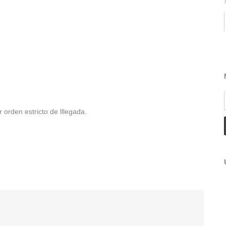
r orden estricto de lllegada.