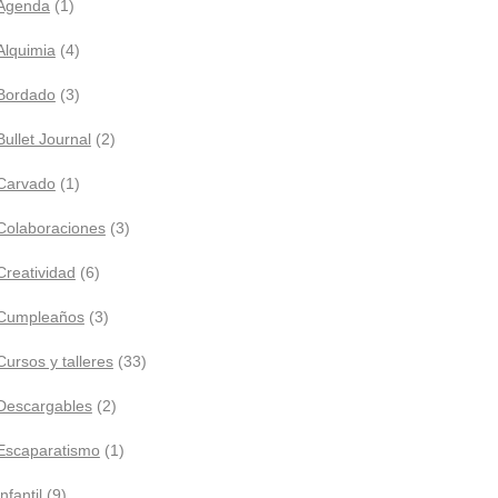
Agenda
(1)
Alquimia
(4)
Bordado
(3)
Bullet Journal
(2)
Carvado
(1)
Colaboraciones
(3)
Creatividad
(6)
Cumpleaños
(3)
Cursos y talleres
(33)
Descargables
(2)
Escaparatismo
(1)
Infantil
(9)