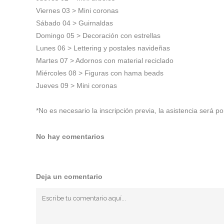
Viernes 03 > Mini coronas⁠
Sábado 04 > Guirnaldas⁠
Domingo 05 > Decoración con estrellas⁠
Lunes 06 > Lettering y postales navideñas⁠
Martes 07 > Adornos con material reciclado⁠
Miércoles 08 > Figuras con hama beads⁠
Jueves 09 > Mini coronas⁠
*No es necesario la inscripción previa, la asistencia será po
No hay comentarios
Deja un comentario