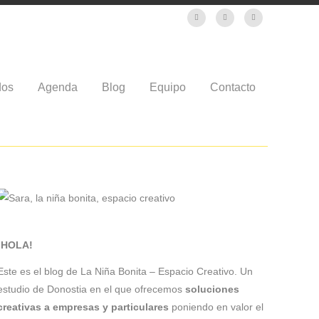
dos
Agenda
Blog
Equipo
Contacto
¡HOLA!
Este es el blog de La Niña Bonita – Espacio Creativo. Un
estudio de Donostia en el que ofrecemos
soluciones
creativas a empresas y particulares
poniendo en valor el