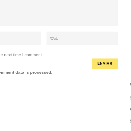
he next time I comment.
omment data is processed.