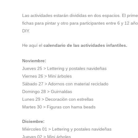
⁠Las actividades estarán divididas en dos espacios. El pr
fichas para pintar y otro para participantes entre 6 y 12 a
DIY.
He aquí el
calendario de las actividades infantiles.
⁠Noviembre:
Jueves 25 > Lettering y postales navideñas⁠
Viernes 26 > Mini árboles⁠
Sábado 27 > Adornos con material reciclado⁠
Domingo 28 > Guirnaldas⁠
Lunes 29 > Decoración con estrellas⁠
Martes 30 > Figuras con hama beads⁠
Diciembre:
Miércoles 01 > Lettering y postales navideñas⁠
Jueves 02 > Mini árboles⁠