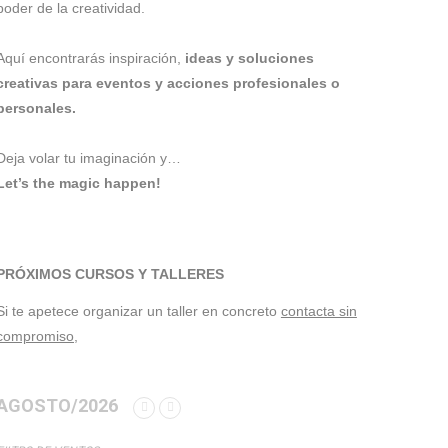
poder de la creatividad.
Aquí encontrarás inspiración,
ideas y soluciones
creativas para eventos y acciones profesionales o
personales.
Deja volar tu imaginación y…
Let’s the magic happen!
PRÓXIMOS CURSOS Y TALLERES
Si te apetece organizar un taller en concreto
contacta sin
compromiso,
AGOSTO/2026