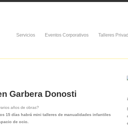
Servicios
Eventos Corporativos
Talleres Priva
 en Garbera Donosti
arios años de obras?
os 15 días habrá mini talleres de manualidades infantiles
spacio de ocio.