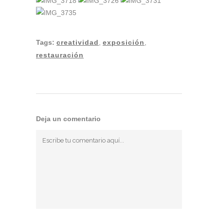
Tags:
creatividad
,
exposición
,
restauración
Deja un comentario