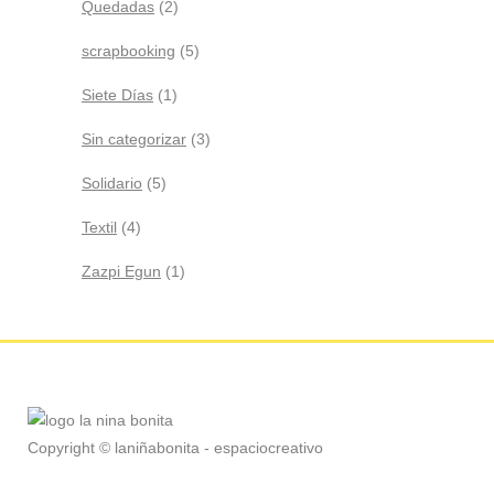
Quedadas
(2)
scrapbooking
(5)
Siete Días
(1)
Sin categorizar
(3)
Solidario
(5)
Textil
(4)
Zazpi Egun
(1)
Copyright © laniñabonita - espaciocreativo