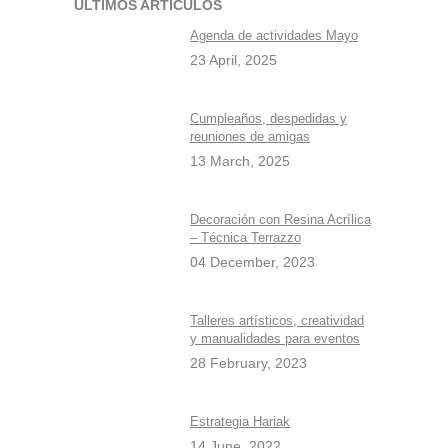
ÚLTIMOS ARTÍCULOS
Agenda de actividades Mayo
23 April, 2025
Cumpleaños, despedidas y
reuniones de amigas
13 March, 2025
Decoración con Resina Acrílica
– Técnica Terrazzo
04 December, 2023
Talleres artísticos, creatividad
y manualidades para eventos
28 February, 2023
Estrategia Hariak
14 June, 2022