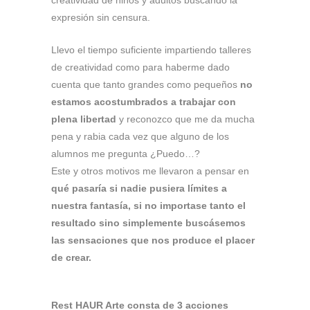
creatividad de niños y adultos buscando la
expresión sin censura.
Llevo el tiempo suficiente impartiendo talleres
de creatividad como para haberme dado
cuenta que tanto grandes como pequeños
no
estamos acostumbrados a trabajar con
plena libertad
y reconozco que me da mucha
pena y rabia cada vez que alguno de los
alumnos me pregunta ¿Puedo…?
Este y otros motivos me llevaron a pensar en
qué pasaría si nadie pusiera límites a
nuestra fantasía,
si no importase tanto el
resultado sino simplemente buscásemos
las sensaciones que nos produce el placer
de crear.
Rest HAUR Arte consta de 3 acciones