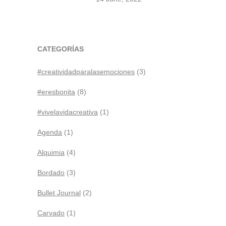
CATEGORÍAS
#creatividadparalasemociones
(3)
#eresbonita
(8)
#vivelavidacreativa
(1)
Agenda
(1)
Alquimia
(4)
Bordado
(3)
Bullet Journal
(2)
Carvado
(1)