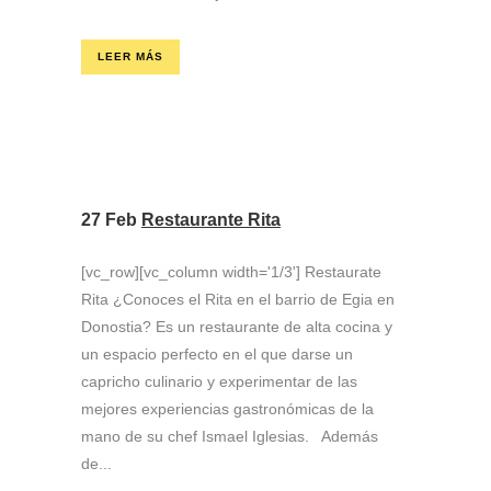
LEER MÁS
27 Feb
Restaurante Rita
[vc_row][vc_column width='1/3'] Restaurate
Rita ¿Conoces el Rita en el barrio de Egia en
Donostia? Es un restaurante de alta cocina y
un espacio perfecto en el que darse un
capricho culinario y experimentar de las
mejores experiencias gastronómicas de la
mano de su chef Ismael Iglesias. Además
de...