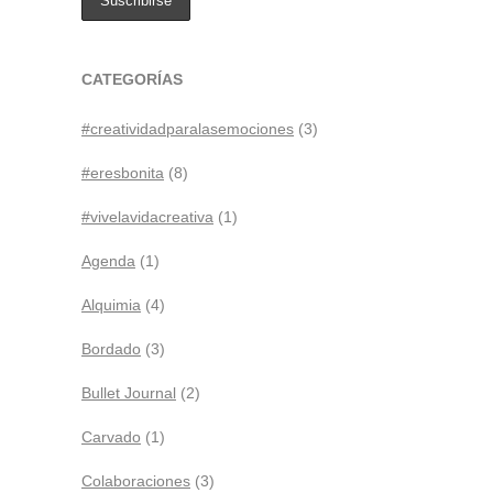
CATEGORÍAS
#creatividadparalasemociones
(3)
#eresbonita
(8)
#vivelavidacreativa
(1)
Agenda
(1)
Alquimia
(4)
Bordado
(3)
Bullet Journal
(2)
Carvado
(1)
Colaboraciones
(3)