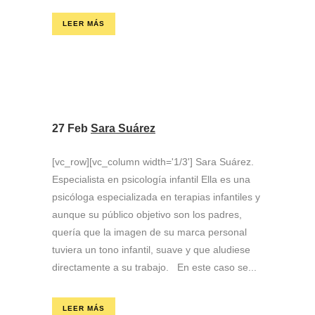
LEER MÁS
27 Feb
Sara Suárez
[vc_row][vc_column width='1/3'] Sara Suárez.
Especialista en psicología infantil Ella es una
psicóloga especializada en terapias infantiles y
aunque su público objetivo son los padres,
quería que la imagen de su marca personal
tuviera un tono infantil, suave y que aludiese
directamente a su trabajo. En este caso se...
LEER MÁS