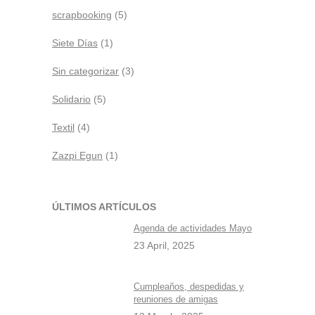
scrapbooking
(5)
Siete Días
(1)
Sin categorizar
(3)
Solidario
(5)
Textil
(4)
Zazpi Egun
(1)
ÚLTIMOS ARTÍCULOS
Agenda de actividades Mayo
23 April, 2025
Cumpleaños, despedidas y
reuniones de amigas