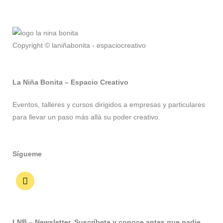
Copyright © laniñabonita - espaciocreativo
La Niña Bonita – Espacio Creativo
Eventos, talleres y cursos dirigidos a empresas y particulares
para llevar un paso más allá su poder creativo.
Sígueme
LNB – Newsletter. Suscríbete y conoce antes que nadie