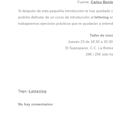
Fuente:
Carlos Beni
Si después de esta pequeña introducción te has quedado c
podréis disfrutar de un curso de introducción al
lettering
en
trabajaremos ejercicios prácticos que te ayudarán a entend
Taller de inic
Jueves 23 de 18:30 a 20:30
El Supespacio. C.C. La Bretx
28€ / 25€ sólo h
Tags:
Lettering
No hay comentarios