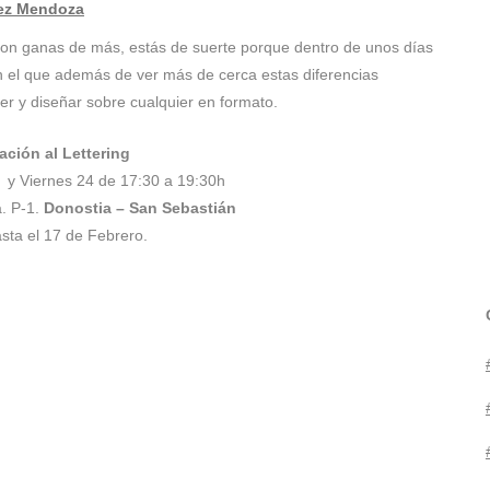
tez Mendoza
on ganas de más, estás de suerte porque dentro de unos días
 el que además de ver más de cerca estas diferencias
er y diseñar sobre cualquier en formato.
iación al Lettering
 y Viernes 24 de 17:30 a 19:30h
a. P-1.
Donostia – San Sebastián
asta el 17 de Febrero.