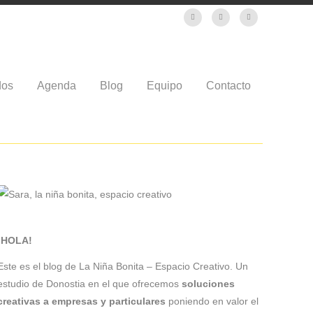
dos
Agenda
Blog
Equipo
Contacto
¡HOLA!
Este es el blog de La Niña Bonita – Espacio Creativo. Un
estudio de Donostia en el que ofrecemos
soluciones
creativas a empresas y particulares
poniendo en valor el