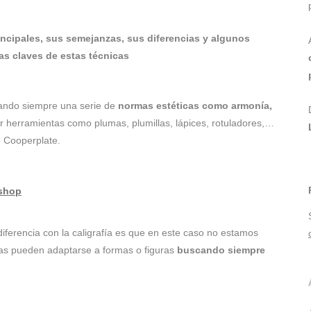
rincipales, sus semejanzas, sus diferencias y algunos
as claves de estas técnicas
ando siempre una serie de
normas estéticas como armonía,
zar herramientas como plumas, plumillas, lápices, rotuladores,…
e Cooperplate.
shop
iferencia con la caligrafía es que en este caso no estamos
tras pueden adaptarse a formas o figuras
buscando siempre