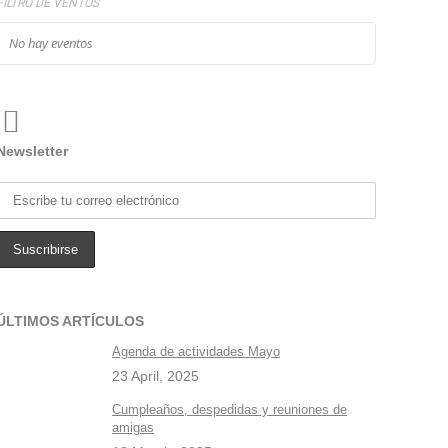
FILTRO DE VENTOS
No hay eventos
Newsletter
ÚLTIMOS ARTÍCULOS
Agenda de actividades Mayo
23 April, 2025
Cumpleaños, despedidas y reuniones de
amigas