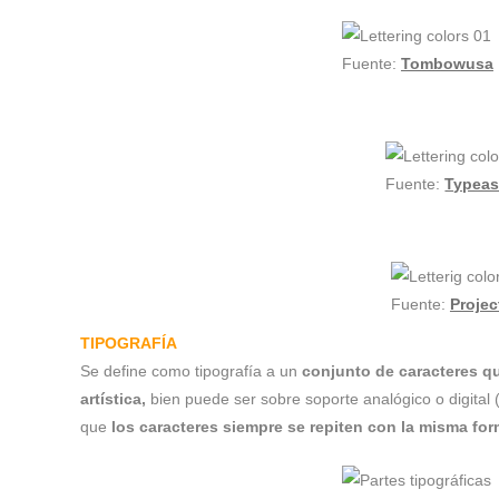
Fuente:
Tombowusa
Fuente:
Typea
Fuente:
Projec
TIPOGRAFÍA
Se define como tipografía a un
conjunto de caracteres 
artística,
bien puede ser sobre soporte analógico o digita
que
los caracteres siempre se repiten con la misma for