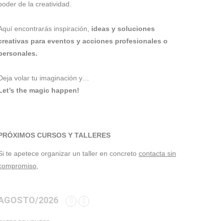
poder de la creatividad.
Aquí encontrarás inspiración,
ideas y soluciones
creativas para eventos y acciones profesionales o
personales.
Deja volar tu imaginación y…
Let’s the magic happen!
PRÓXIMOS CURSOS Y TALLERES
Si te apetece organizar un taller en concreto
contacta sin
compromiso,
AGOSTO/2026