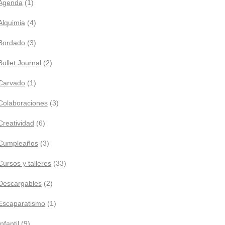
Agenda
(1)
Alquimia
(4)
Bordado
(3)
Bullet Journal
(2)
Carvado
(1)
Colaboraciones
(3)
Creatividad
(6)
Cumpleaños
(3)
Cursos y talleres
(33)
Descargables
(2)
Escaparatismo
(1)
Infantil
(9)