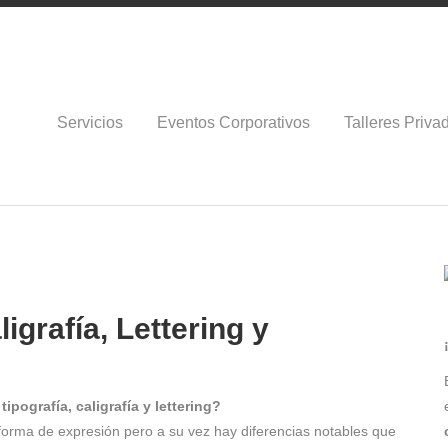
Servicios
Eventos Corporativos
Talleres Priva
igrafía, Lettering y
tipografía, caligrafía y lettering?
 forma de expresión pero a su vez hay diferencias notables que