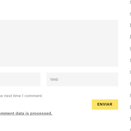
he next time I comment.
omment data is processed.