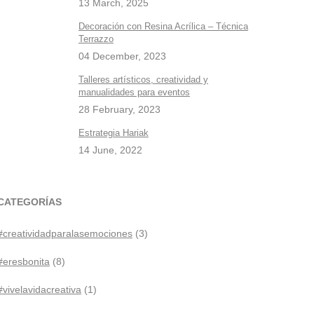
13 March, 2025
Decoración con Resina Acrílica – Técnica
Terrazzo
04 December, 2023
Talleres artísticos, creatividad y
manualidades para eventos
28 February, 2023
Estrategia Hariak
14 June, 2022
CATEGORÍAS
#creatividadparalasemociones
(3)
#eresbonita
(8)
#vivelavidacreativa
(1)