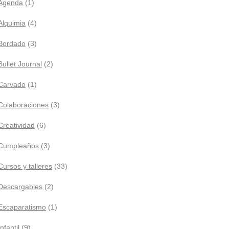
Agenda
(1)
Alquimia
(4)
Bordado
(3)
Bullet Journal
(2)
Carvado
(1)
Colaboraciones
(3)
Creatividad
(6)
Cumpleaños
(3)
Cursos y talleres
(33)
Descargables
(2)
Escaparatismo
(1)
Infantil
(9)