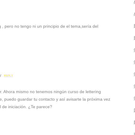
ng , pero no tengo ni un principio de el tema,sería del
y
REPLY
r. Ahora mismo no tenemos ningún curso de lettering
, puedo guardar tu contacto y así avisarte la próxima vez
 de iniciación. ¿Te parece?