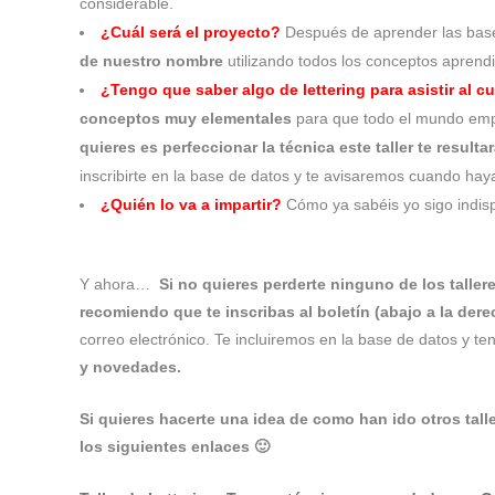
considerable.
¿Cuál será el proyecto?
Después de aprender las base
de nuestro nombre
utilizando todos los conceptos aprend
¿Tengo que saber algo de lettering para asistir al c
conceptos muy elementales
para que todo el mundo em
quieres es perfeccionar la técnica este taller te result
inscribirte en la base de datos y te avisaremos cuando haya 
¿Quién lo va a impartir?
Cómo ya sabéis yo sigo indisp
Y ahora…
Si no quieres perderte ninguno de los talle
recomiendo que te inscribas al boletín (abajo a la de
correo electrónico. Te incluiremos en la base de datos y t
y novedades.
Si quieres hacerte una idea de como han ido otros tal
los siguientes enlaces 🙂