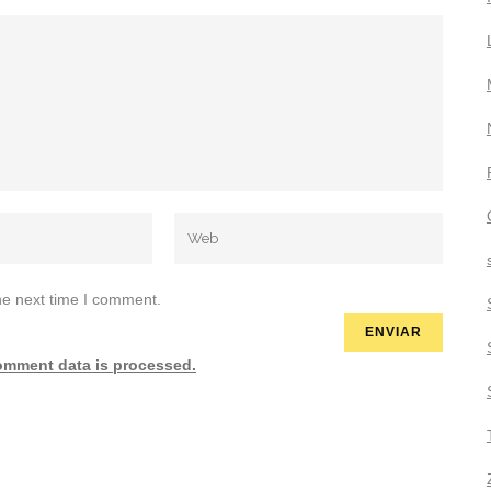
he next time I comment.
omment data is processed.