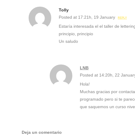
Tolly
Posted at 17:21h, 19 January
REPLY
Estaría interesada el el taller de letteri
principio, principio
Un saludo
LNB
Posted at 14:20h, 22 Januar
Hola!
Muchas gracias por contacta
programado pero si te parece
que saquemos un curso nivel
Deja un comentario