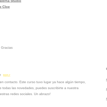
alerna Studio
de Cloe
. Gracias
r
REPLY
n contacto. Este curso tuvo lugar ya hace algún tiempo,
 de todas las novedades, puedes suscribirte a nuestra
estras redes sociales. Un abrazo!