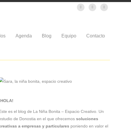
dos
Agenda
Blog
Equipo
Contacto
¡HOLA!
Este es el blog de La Niña Bonita – Espacio Creativo. Un
estudio de Donostia en el que ofrecemos
soluciones
creativas a empresas y particulares
poniendo en valor el