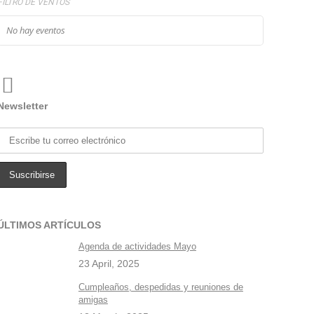
FILTRO DE VENTOS
No hay eventos
Newsletter
ÚLTIMOS ARTÍCULOS
Agenda de actividades Mayo
23 April, 2025
Cumpleaños, despedidas y reuniones de
amigas