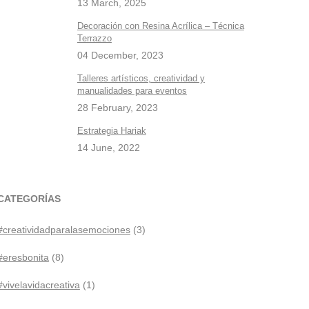
13 March, 2025
Decoración con Resina Acrílica – Técnica
Terrazzo
04 December, 2023
Talleres artísticos, creatividad y
manualidades para eventos
28 February, 2023
Estrategia Hariak
14 June, 2022
CATEGORÍAS
#creatividadparalasemociones
(3)
#eresbonita
(8)
#vivelavidacreativa
(1)