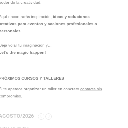
poder de la creatividad.
Aquí encontrarás inspiración,
ideas y soluciones
creativas para eventos y acciones profesionales o
personales.
Deja volar tu imaginación y…
Let’s the magic happen!
PRÓXIMOS CURSOS Y TALLERES
Si te apetece organizar un taller en concreto
contacta sin
compromiso,
AGOSTO/2026