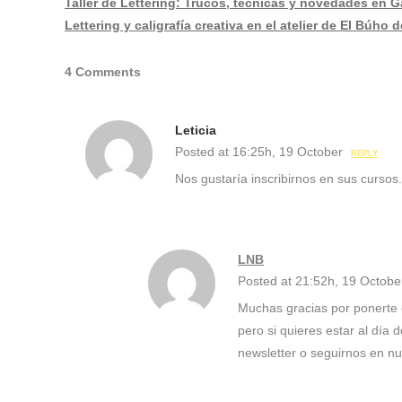
Taller de Lettering: Trucos, técnicas y novedades en G
Lettering y caligrafía creativa en el atelier de El Búho 
4 Comments
Leticia
Posted at 16:25h, 19 October
REPLY
Nos gustaría inscribirnos en sus cursos
LNB
Posted at 21:52h, 19 Octobe
Muchas gracias por ponerte e
pero si quieres estar al día
newsletter o seguirnos en nu