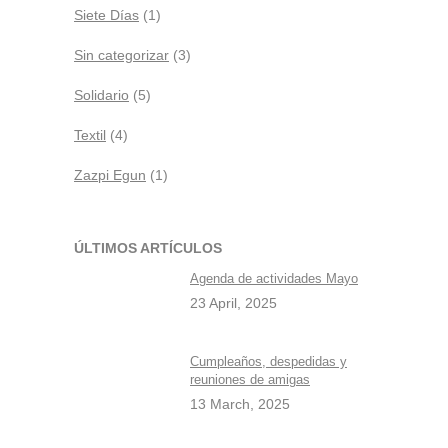
Siete Días
(1)
Sin categorizar
(3)
Solidario
(5)
Textil
(4)
Zazpi Egun
(1)
ÚLTIMOS ARTÍCULOS
Agenda de actividades Mayo
23 April, 2025
Cumpleaños, despedidas y
reuniones de amigas
13 March, 2025