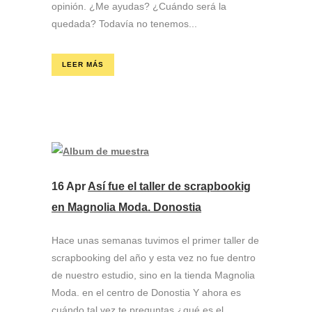
opinión. ¿Me ayudas? ¿Cuándo será la
quedada? Todavía no tenemos...
LEER MÁS
16 Apr
Así fue el taller de scrapbookig
en Magnolia Moda. Donostia
Hace unas semanas tuvimos el primer taller de
scrapbooking del año y esta vez no fue dentro
de nuestro estudio, sino en la tienda Magnolia
Moda. en el centro de Donostia Y ahora es
cuándo tal vez te preguntas ¿qué es el