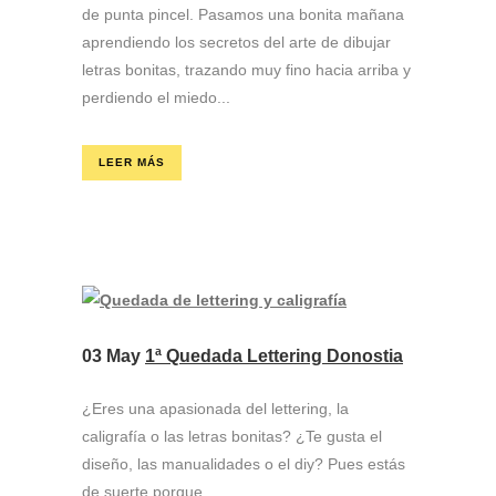
de punta pincel. Pasamos una bonita mañana
aprendiendo los secretos del arte de dibujar
letras bonitas, trazando muy fino hacia arriba y
perdiendo el miedo...
LEER MÁS
03 May
1ª Quedada Lettering Donostia
¿Eres una apasionada del lettering, la
caligrafía o las letras bonitas? ¿Te gusta el
diseño, las manualidades o el diy? Pues estás
de suerte porque...