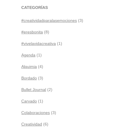
CATEGORÍAS
#creatividadparalasemociones
(3)
#eresbonita
(8)
#vivelavidacreativa
(1)
Agenda
(1)
Alquimia
(4)
Bordado
(3)
Bullet Journal
(2)
Carvado
(1)
Colaboraciones
(3)
Creatividad
(6)