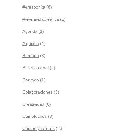
#eresbonita
(8)
#vivelavidacreativa
(1)
Agenda
(1)
Alquimia
(4)
Bordado
(3)
Bullet Journal
(2)
Carvado
(1)
Colaboraciones
(3)
Creatividad
(6)
Cumpleaños
(3)
Cursos y talleres
(33)