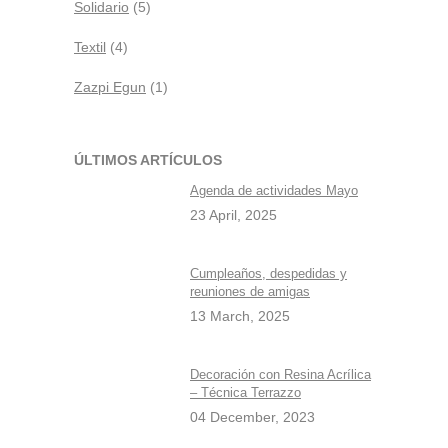
Solidario
(5)
Textil
(4)
Zazpi Egun
(1)
ÚLTIMOS ARTÍCULOS
Agenda de actividades Mayo
23 April, 2025
Cumpleaños, despedidas y
reuniones de amigas
13 March, 2025
Decoración con Resina Acrílica
– Técnica Terrazzo
04 December, 2023