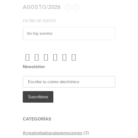
AGOSTO/2026
FILTRO DE VENTOS
No hay eventos
Newsletter
CATEGORÍAS
#creatividadparalasemociones
(3)