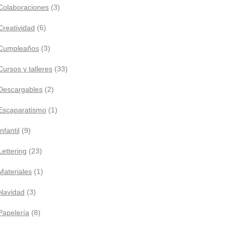
Colaboraciones
(3)
Creatividad
(6)
Cumpleaños
(3)
Cursos y talleres
(33)
Descargables
(2)
Escaparatismo
(1)
Infantil
(9)
Lettering
(23)
Materiales
(1)
Navidad
(3)
Papelería
(8)