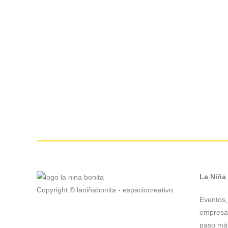
La Niña
Copyright © laniñabonita - espaciocreativo
Eventos, 
empresas
paso más