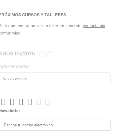
PRÓXIMOS CURSOS Y TALLERES
Si te apetece organizar un taller en concreto
contacta sin
comprimiso.
AGOSTO/2026
FILTRO DE VENTOS
No hay eventos
Newsletter