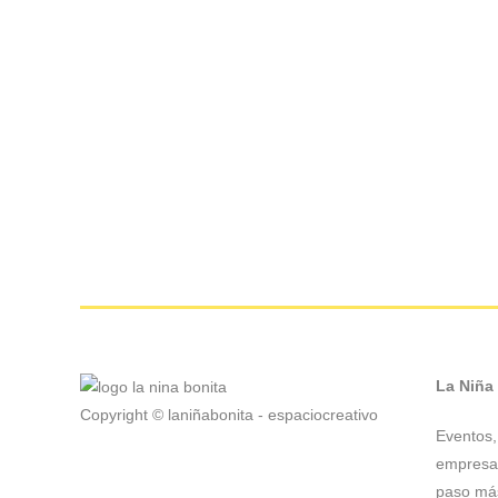
La Niña
Copyright © laniñabonita - espaciocreativo
Eventos, 
empresas
paso más