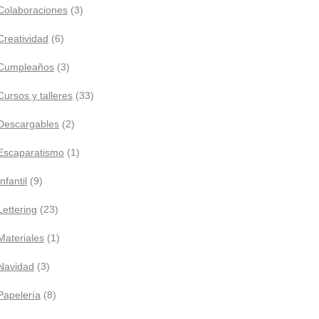
Colaboraciones
(3)
Creatividad
(6)
Cumpleaños
(3)
Cursos y talleres
(33)
Descargables
(2)
Escaparatismo
(1)
Infantil
(9)
Lettering
(23)
Materiales
(1)
Navidad
(3)
Papelería
(8)