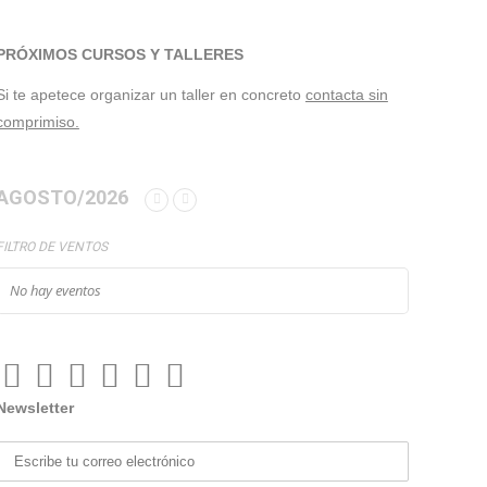
PRÓXIMOS CURSOS Y TALLERES
Si te apetece organizar un taller en concreto
contacta sin
comprimiso.
AGOSTO/2026
FILTRO DE VENTOS
No hay eventos
Newsletter