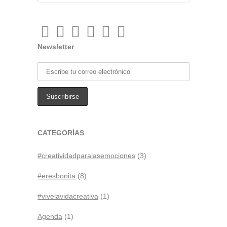
Newsletter
CATEGORÍAS
#creatividadparalasemociones
(3)
#eresbonita
(8)
#vivelavidacreativa
(1)
Agenda
(1)