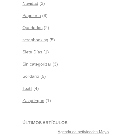
Navidad
(3)
Papelería
(8)
Quedadas
(2)
scrapbooking
(5)
Siete Días
(1)
Sin categorizar
(3)
Solidario
(5)
Textil
(4)
Zazpi Egun
(1)
ÚLTIMOS ARTÍCULOS
Agenda de actividades Mayo