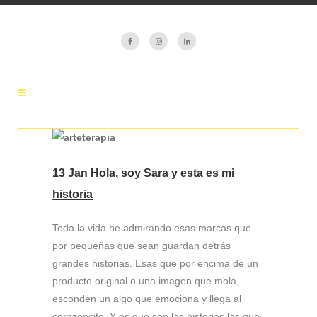
13 Jan
Hola, soy Sara y esta es mi
historia
Toda la vida he admirando esas marcas que
por pequeñas que sean guardan detrás
grandes historias. Esas que por encima de un
producto original o una imagen que mola,
esconden un algo que emociona y llega al
corazoncito. Y es que son las historias las que