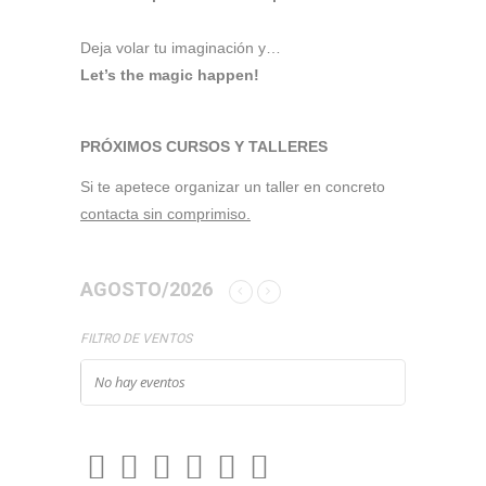
Deja volar tu imaginación y…
Let’s the magic happen!
PRÓXIMOS CURSOS Y TALLERES
Si te apetece organizar un taller en concreto
contacta sin comprimiso.
AGOSTO/2026
FILTRO DE VENTOS
No hay eventos