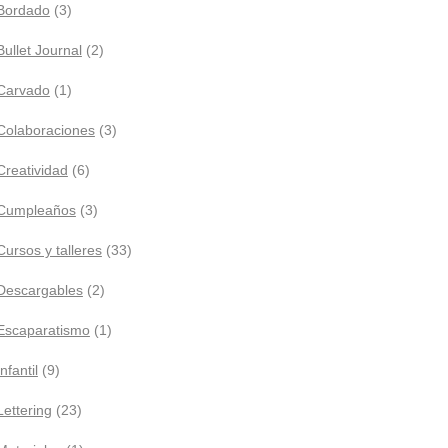
Bordado
(3)
Bullet Journal
(2)
Carvado
(1)
Colaboraciones
(3)
Creatividad
(6)
Cumpleaños
(3)
Cursos y talleres
(33)
Descargables
(2)
Escaparatismo
(1)
Infantil
(9)
Lettering
(23)