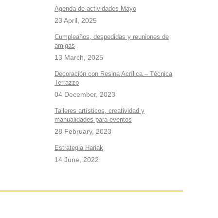
Agenda de actividades Mayo
23 April, 2025
Cumpleaños, despedidas y reuniones de
amigas
13 March, 2025
Decoración con Resina Acrílica – Técnica
Terrazzo
04 December, 2023
Talleres artísticos, creatividad y
manualidades para eventos
28 February, 2023
Estrategia Hariak
14 June, 2022