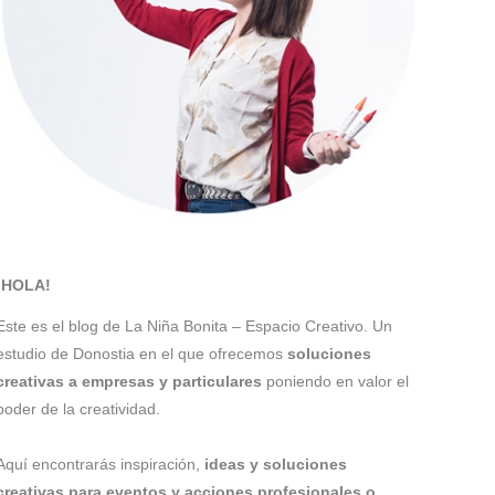
¡HOLA!
Este es el blog de La Niña Bonita – Espacio Creativo. Un
estudio de Donostia en el que ofrecemos
soluciones
creativas a empresas y particulares
poniendo en valor el
poder de la creatividad.
Aquí encontrarás inspiración,
ideas y soluciones
creativas para eventos y acciones profesionales o