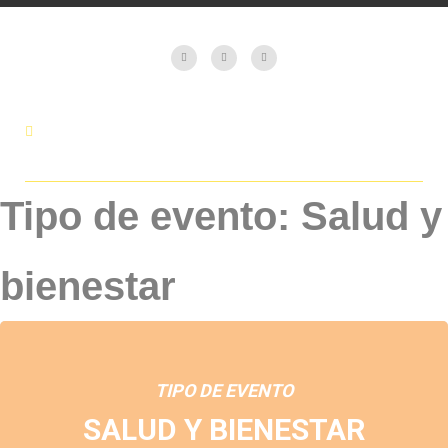
Tipo de evento: Salud y
bienestar
TIPO DE EVENTO
SALUD Y BIENESTAR