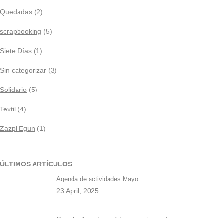
Quedadas
(2)
scrapbooking
(5)
Siete Días
(1)
Sin categorizar
(3)
Solidario
(5)
Textil
(4)
Zazpi Egun
(1)
ÚLTIMOS ARTÍCULOS
Agenda de actividades Mayo
23 April, 2025