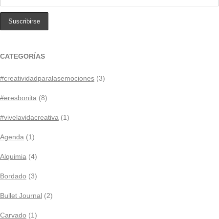
CATEGORÍAS
#creatividadparalasemociones
(3)
#eresbonita
(8)
#vivelavidacreativa
(1)
Agenda
(1)
Alquimia
(4)
Bordado
(3)
Bullet Journal
(2)
Carvado
(1)