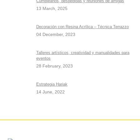
Cumpleaños, despedidas y reuniones de amigas
13 March, 2025
Decoración con Resina Acrílica – Técnica Terrazzo
04 December, 2023
Talleres artísticos, creatividad y manualidades para
eventos
28 February, 2023
Estrategia Hariak
14 June, 2022