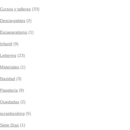
Cursos y talleres
(33)
Descargables
(2)
Escaparatismo
(1)
Infantil
(9)
Lettering
(23)
Materiales
(1)
Navidad
(3)
Papelería
(8)
Quedadas
(2)
scrapbooking
(5)
Siete Días
(1)