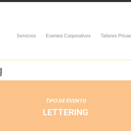
Servicios
Eventos Corporativos
Talleres Priva
g
TIPO DE EVENTO
LETTERING