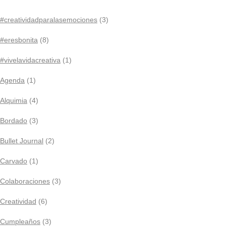
#creatividadparalasemociones
(3)
#eresbonita
(8)
#vivelavidacreativa
(1)
Agenda
(1)
Alquimia
(4)
Bordado
(3)
Bullet Journal
(2)
Carvado
(1)
Colaboraciones
(3)
Creatividad
(6)
Cumpleaños
(3)