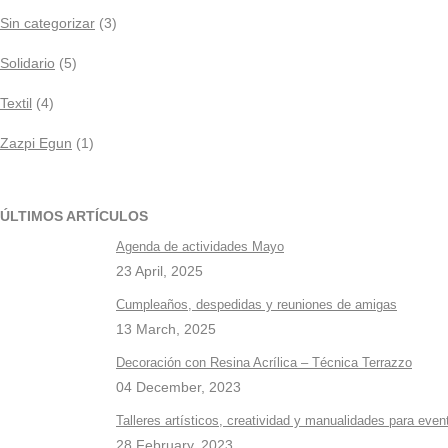
Sin categorizar
(3)
Solidario
(5)
Textil
(4)
Zazpi Egun
(1)
ÚLTIMOS ARTÍCULOS
Agenda de actividades Mayo
23 April, 2025
Cumpleaños, despedidas y reuniones de amigas
13 March, 2025
Decoración con Resina Acrílica – Técnica Terrazzo
04 December, 2023
Talleres artísticos, creatividad y manualidades para even
28 February, 2023