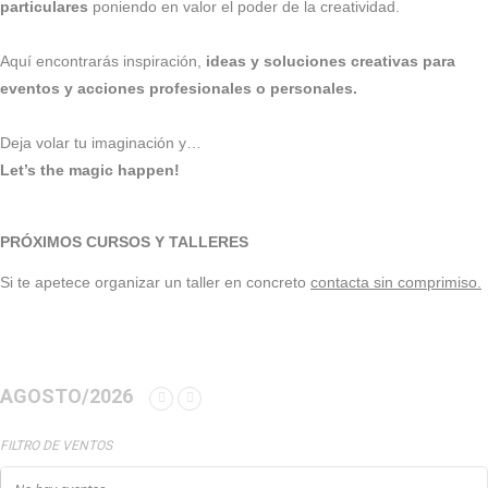
particulares
poniendo en valor el poder de la creatividad.
Aquí encontrarás inspiración,
ideas y soluciones creativas para
eventos y acciones profesionales o personales.
Deja volar tu imaginación y…
Let’s the magic happen!
PRÓXIMOS CURSOS Y TALLERES
Si te apetece organizar un taller en concreto
contacta sin comprimiso.
AGOSTO/2026
FILTRO DE VENTOS