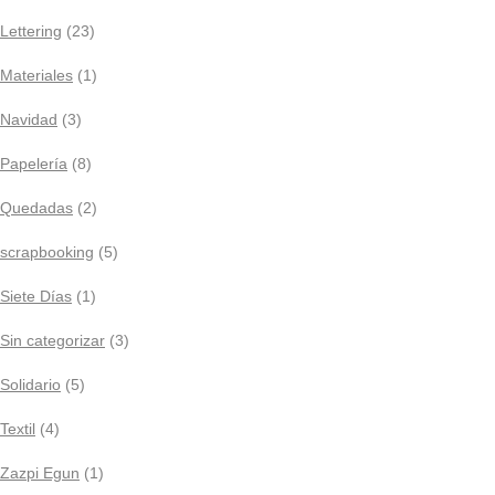
Lettering
(23)
Materiales
(1)
Navidad
(3)
Papelería
(8)
Quedadas
(2)
scrapbooking
(5)
Siete Días
(1)
Sin categorizar
(3)
Solidario
(5)
Textil
(4)
Zazpi Egun
(1)