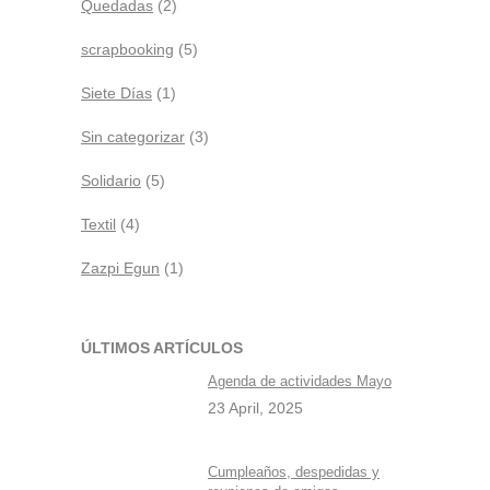
Quedadas
(2)
scrapbooking
(5)
Siete Días
(1)
Sin categorizar
(3)
Solidario
(5)
Textil
(4)
Zazpi Egun
(1)
ÚLTIMOS ARTÍCULOS
Agenda de actividades Mayo
23 April, 2025
Cumpleaños, despedidas y