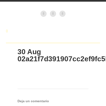
30 Aug
02a21f7d391907cc2ef9fc
Deja un comentario