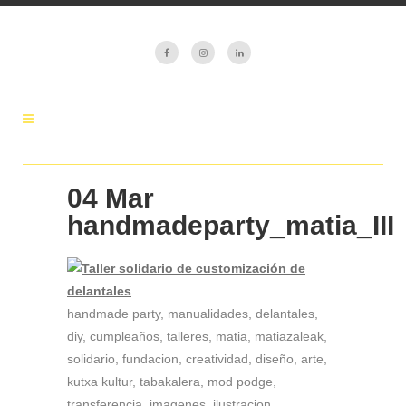
04 Mar
handmadeparty_matia_III
handmade party, manualidades, delantales,
diy, cumpleaños, talleres, matia, matiazaleak,
solidario, fundacion, creatividad, diseño, arte,
kutxa kultur, tabakalera, mod podge,
transferencia, imagenes, ilustracion,