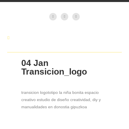
04 Jan
Transicion_logo
transicion logototipo la niña bonita espacio
creativo estudio de diseño creatividad, diy y
manualidades en donostia gipuzkoa