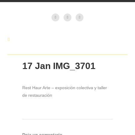
17 Jan
IMG_3701
Rest Haur Arte – exposición colectiva y taller
de restauración
Deja un comentario