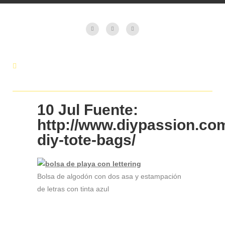
10 Jul
Fuente:
http://www.diypassion.co
diy-tote-bags/
Bolsa de algodón con dos asa y estampación
de letras con tinta azul