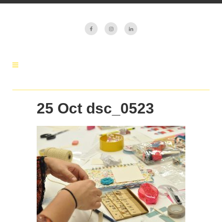
25 Oct
dsc_0523