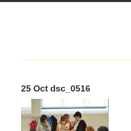
25 Oct
dsc_0516