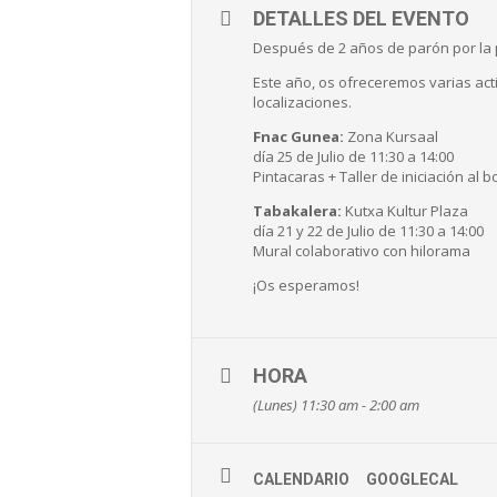
DETALLES DEL EVENTO
Después de 2 años de parón por la
Este año, os ofreceremos varias ac
localizaciones.
Fnac Gunea:
Zona Kursaal
día 25 de Julio de 11:30 a 14:00
Pintacaras + Taller de iniciación al 
Tabakalera:
Kutxa Kultur Plaza
día 21 y 22 de Julio de 11:30 a 14:00
Mural colaborativo con hilorama
¡Os esperamos!
HORA
(Lunes) 11:30 am - 2:00 am
CALENDARIO
GOOGLECAL