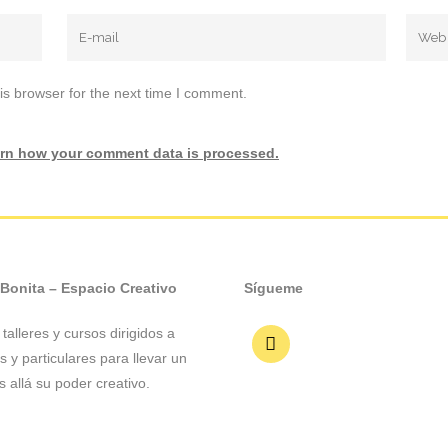
is browser for the next time I comment.
rn how your comment data is processed.
 Bonita – Espacio Creativo
Sígueme
talleres y cursos dirigidos a
 y particulares para llevar un
 allá su poder creativo.