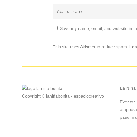
Save my name, email, and website in th
This site uses Akismet to reduce spam.
Lea
La Niña
Copyright © laniñabonita - espaciocreativo
Eventos, 
empresas
paso más