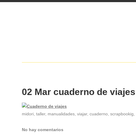
02 Mar
cuaderno de viajes
midori, taller, manualidades, viajar, cuaderno, scrapbookig,
No hay comentarios