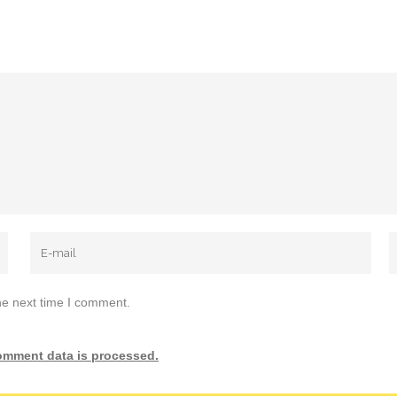
he next time I comment.
omment data is processed.