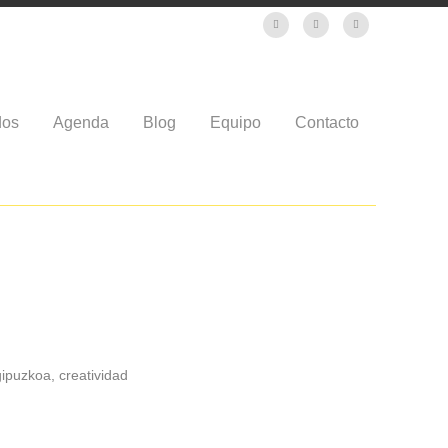
dos
Agenda
Blog
Equipo
Contacto
gipuzkoa, creatividad