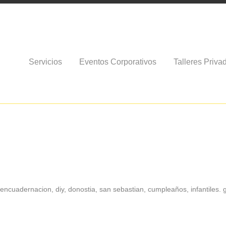
Servicios
Eventos Corporativos
Talleres Priva
 encuadernacion, diy, donostia, san sebastian, cumpleaños, infantiles. 