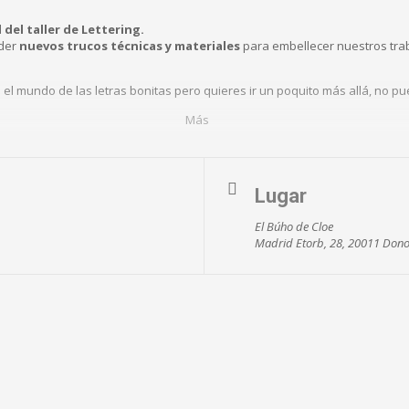
del taller de Lettering.
der
nuevos trucos técnicas y materiales
para embellecer nuestros tra
 el mundo de las letras bonitas pero quieres ir un poquito más allá, no p
Más
Lugar
El Búho de Cloe
Madrid Etorb, 28, 20011 Dono