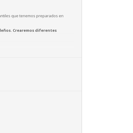
fantiles que tenemos preparados en
videños. Crearemos diferentes