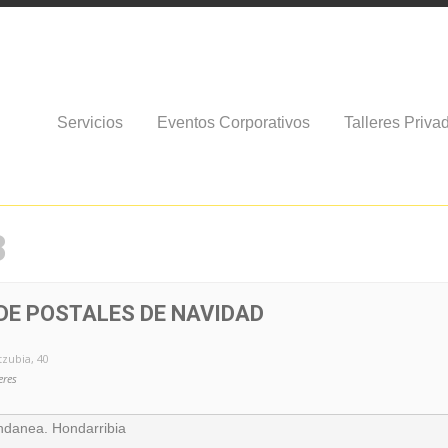
Servicios
Eventos Corporativos
Talleres Priva
8
 DE POSTALES DE NAVIDAD
tzubia, 40
eres