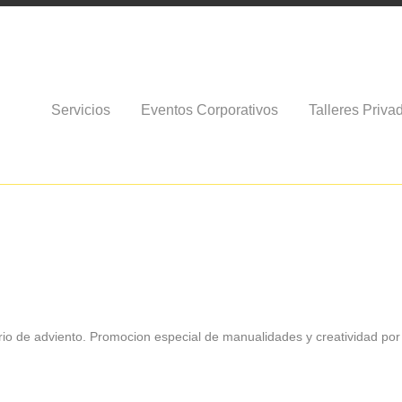
Servicios
Eventos Corporativos
Talleres Priva
rio de adviento. Promocion especial de manualidades y creatividad por 