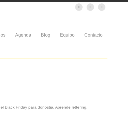
dos
Agenda
Blog
Equipo
Contacto
el Black Friday para donostia. Aprende lettering,