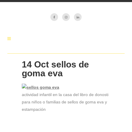
14 Oct
sellos de
goma eva
actividad infantil en la casa del libro de donosti
para niños o familias de sellos de goma eva y
estampación