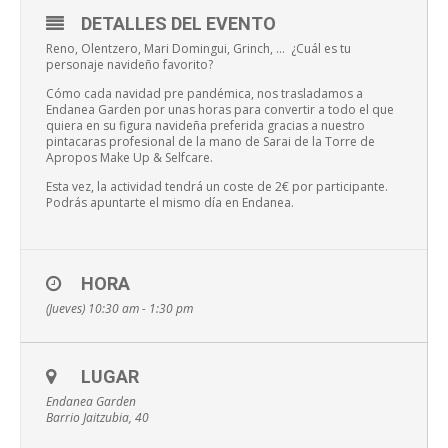
DETALLES DEL EVENTO
Reno, Olentzero, Mari Domingui, Grinch, … ¿Cuál es tu
personaje navideño favorito?
Cómo cada navidad pre pandémica, nos trasladamos a
Endanea Garden por unas horas para convertir a todo el que
quiera en su figura navideña preferida gracias a nuestro
pintacaras profesional de la mano de Sarai de la Torre de
Apropos Make Up & Selfcare.
Esta vez, la actividad tendrá un coste de 2€ por participante.
Podrás apuntarte el mismo día en Endanea.
HORA
(Jueves) 10:30 am - 1:30 pm
LUGAR
Endanea Garden
Barrio Jaitzubia, 40