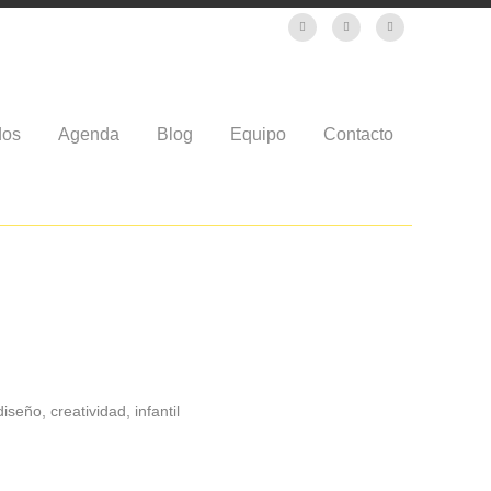
dos
Agenda
Blog
Equipo
Contacto
iseño, creatividad, infantil