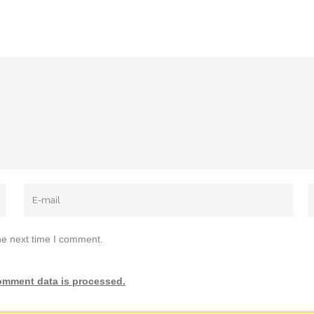
he next time I comment.
omment data is processed.