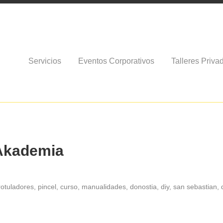
Servicios
Eventos Corporativos
Talleres Priva
 Akademia
, rotuladores, pincel, curso, manualidades, donostia, diy, san sebastian, d