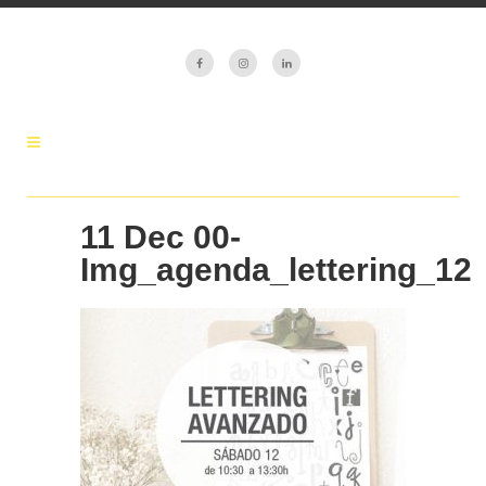
11 Dec
00-
Img_agenda_lettering_12