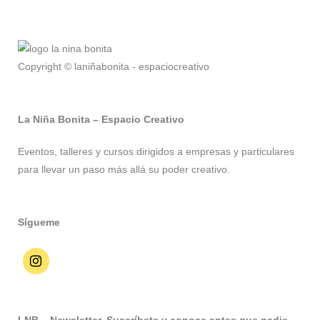
Copyright © laniñabonita - espaciocreativo
La Niña Bonita – Espacio Creativo
Eventos, talleres y cursos dirigidos a empresas y particulares
para llevar un paso más allá su poder creativo.
Sígueme
LNB – Newsletter. Suscríbete y conoce antes que nadie