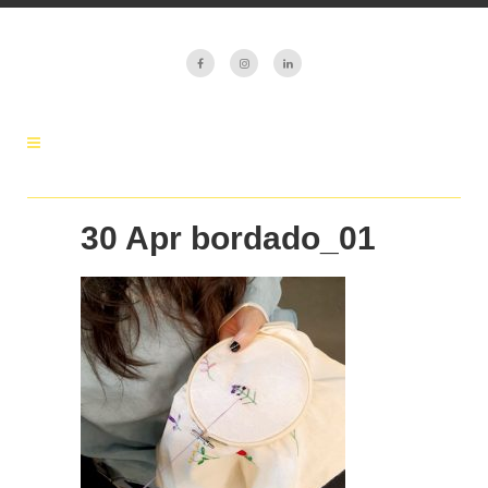
30 Apr
bordado_01