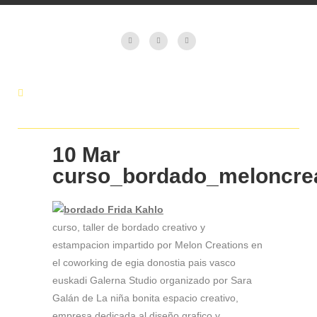
10 Mar
curso_bordado_meloncrea
curso, taller de bordado creativo y
estampacion impartido por Melon Creations en
el coworking de egia donostia pais vasco
euskadi Galerna Studio organizado por Sara
Galán de La niña bonita espacio creativo,
empresa dedicada al diseño grafico y