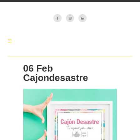
06 Feb
Cajondesastre