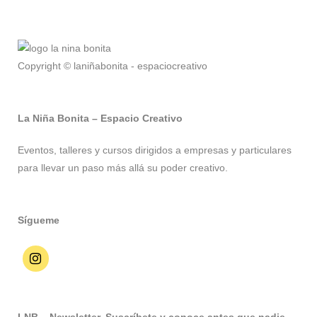
Copyright © laniñabonita - espaciocreativo
La Niña Bonita – Espacio Creativo
Eventos, talleres y cursos dirigidos a empresas y particulares
para llevar un paso más allá su poder creativo.
Sígueme
LNB – Newsletter. Suscríbete y conoce antes que nadie