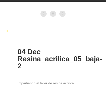
04 Dec
Resina_acrilica_05_baja-
2
Impartiendo el taller de resina acrílica