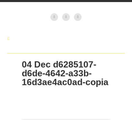
04 Dec
d6285107-
d6de-4642-a33b-
16d3ae4ac0ad-copia