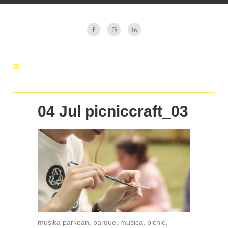
04 Jul
picniccraft_03
musika parkean, parque, musica, picnic,