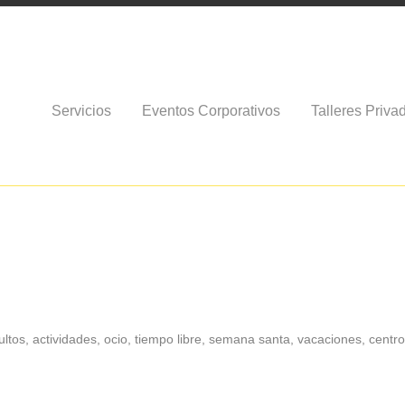
Servicios
Eventos Corporativos
Talleres Priva
adultos, actividades, ocio, tiempo libre, semana santa, vacaciones, centr