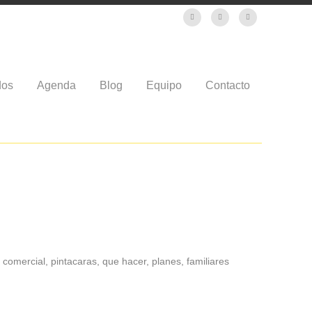
dos
Agenda
Blog
Equipo
Contacto
o comercial, pintacaras, que hacer, planes, familiares