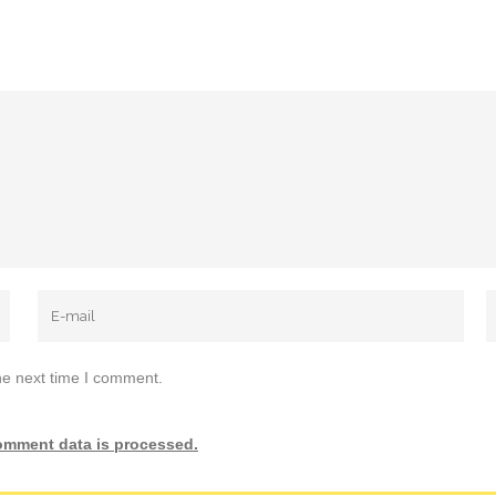
he next time I comment.
omment data is processed.